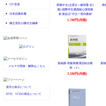
CD 音楽
商務中文(主課文＋練習冊 全2
商
册)-国際学生通識核心課程教
日本語教科書
材.新起点“中文+”系列教材
5,780円(内税)
陳正雷氏の陳式太極拳
新絲路-初級商務漢語綜合教
新絲
メルマガ登録・解除はこちら
程（２）
3,580円(内税)
漢字の表示について
DVD、VCDの再生について