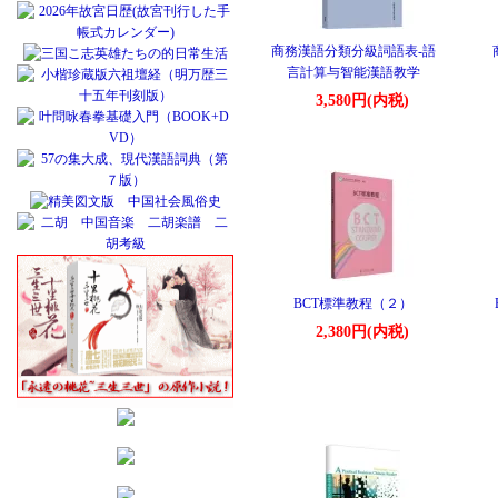
商務漢語分類分級詞語表-語
言計算与智能漢語教学
3,580円(内税)
BCT標準教程（２）
2,380円(内税)