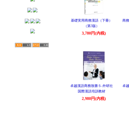
基礎実用商務漢語（下冊）
商務
（第3版）
3,780円(内税)
卓越漢語商務致勝５-外研社
卓越
国際漢語培訓教材
2,980円(内税)