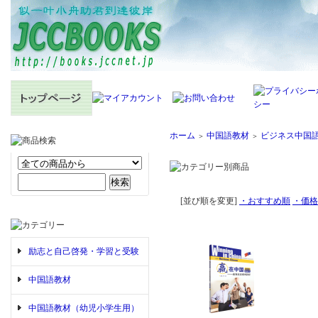
ホーム
中国語教材
ビジネス中国
＞
＞
[並び順を変更]
・おすすめ順
・価格
励志と自己啓発・学習と受験
中国語教材
中国語教材（幼児小学生用）