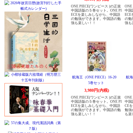
ONE PIECE(ワンピース )の正規
ONE
中国語版の５巻セット。ONE PI
中国
ECEを楽しみしながら、中国語
EC
の勉強ができます。中国語の勉
の勉
強も楽しい！！
強も
航海王（ONE PIECE）16-20
航海王
5巻セット
3,980円(内税)
ONE PIECE(ワンピース )の正規
ONE
中国語版の５巻セット。ONE PI
中国
ECEを楽しみしながら、中国語
CE
の勉強ができます。中国語の勉
勉強
強も楽しい！！
も楽