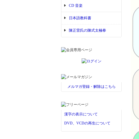
CD 音楽
日本語教科書
陳正雷氏の陳式太極拳
メルマガ登録・解除はこちら
漢字の表示について
DVD、VCDの再生について