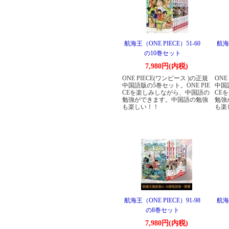
航海王（ONE PIECE）51-60
航海王
の10巻セット
7,980円(内税)
ONE PIECE(ワンピース )の正規
ONE
中国語版の5巻セット。ONE PIE
中国
CEを楽しみしながら、中国語の
CE
勉強ができます。中国語の勉強
勉強
も楽しい！！
も楽
航海王（ONE PIECE）91-98
航海王
の8巻セット
7,980円(内税)