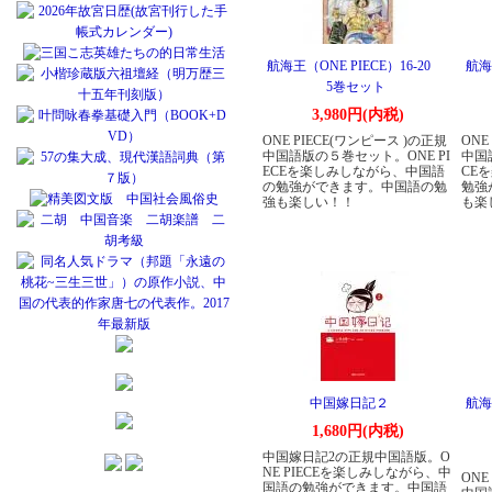
航海王（ONE PIECE）16-20
航海王
5巻セット
3,980円(内税)
ONE PIECE(ワンピース )の正規
ONE
中国語版の５巻セット。ONE PI
中国
ECEを楽しみしながら、中国語
CE
の勉強ができます。中国語の勉
勉強
強も楽しい！！
も楽
中国嫁日記２
航海王
1,680円(内税)
中国嫁日記2の正規中国語版。O
NE PIECEを楽しみしながら、中
ONE
国語の勉強ができます。中国語