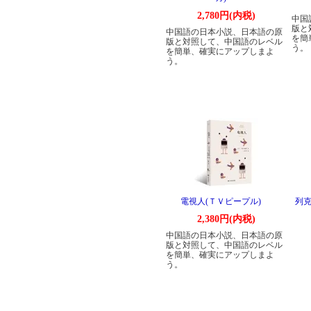
2,780円(内税)
中国
版と
中国語の日本小説、日本語の原
を簡
版と対照して、中国語のレベル
う。
を簡単、確実にアップしまよ
う。
電視人(ＴＶピープル)
列克
2,380円(内税)
中国語の日本小説、日本語の原
版と対照して、中国語のレベル
を簡単、確実にアップしまよ
う。