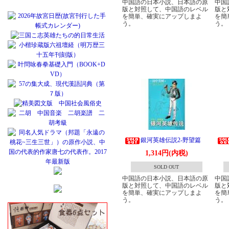
中国語の日本小説、日本語の原
中国
版と対照して、中国語のレベル
版と
を簡単、確実にアップしまよ
を簡
う。
う。
銀河英雄伝説2-野望篇
1,314円(内税)
SOLD OUT
中国語の日本小説、日本語の原
中国
版と対照して、中国語のレベル
版と
を簡単、確実にアップしまよ
を簡
う。
う。