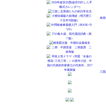
商周
三国