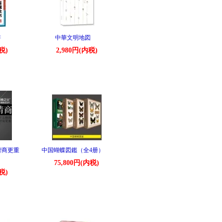
書
中華文明地図
税)
2,980円(内税)
智商更重
中国蝴蝶図鑑（全4册）
75,800円(内税)
税)