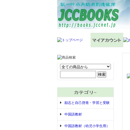
励志と自己啓発・学習と受験
中国語教材
中国語教材（幼児小学生用）