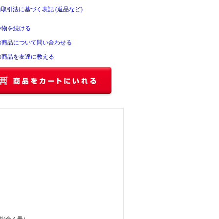
商取引法に基づく表記 (返品など)
い物を続ける
の商品について問い合わせる
の商品を友達に教える