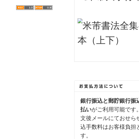
銀行振込と郵貯銀行振込及
払い
がご利用可能です
文後メールにておせら
込手数料はお客様負担
す。