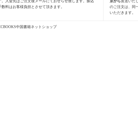
す。入金先はご注文後メールにておせらせ致します。振込
京から
直送いた
手数料はお客様負担とさせて頂きます。
のご注文は、同
いただきます。