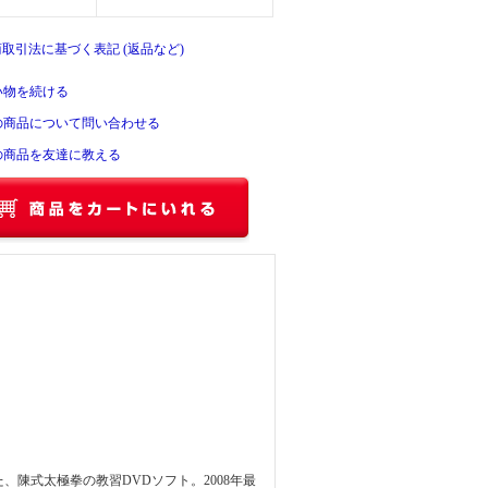
商取引法に基づく表記 (返品など)
い物を続ける
の商品について問い合わせる
の商品を友達に教える
陳式太極拳の教習DVDソフト。2008年最