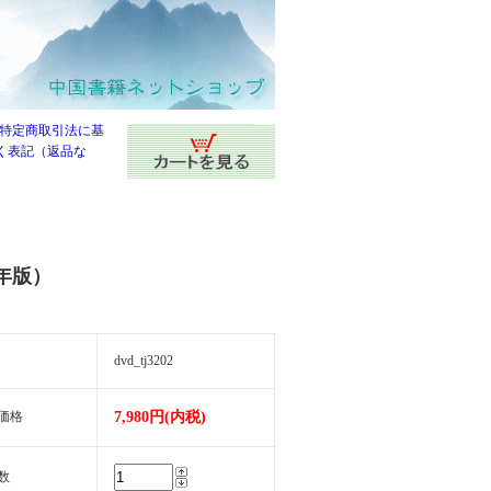
8年版）
dvd_tj3202
価格
7,980円(内税)
数