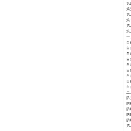
第
第
第
第
第
第
一
自
自
自
自
自
自
自
自
自
二
防
防
防
防
防
第