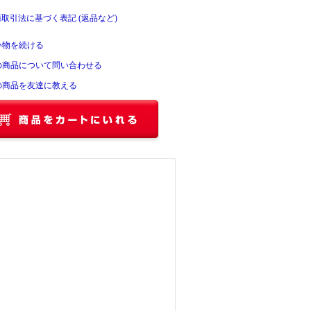
商取引法に基づく表記 (返品など)
い物を続ける
の商品について問い合わせる
の商品を友達に教える