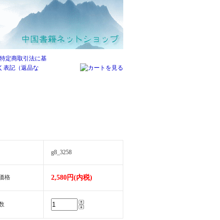
g8_3258
価格
2,580円(内税)
数