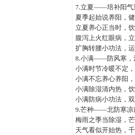
7.立夏——培补阳气
夏季起始说养阳，健
立夏养心正当时，饮
腹泻上火红眼病，立
扩胸转腰小功法，运
8.小满——防风寒，
小满时节冷暖不定，
小满不忘养心养阳，
小满除湿清内热，饮
小满防病小功法，双
9.芒种——北防寒凉
梅雨之季当除湿，芒
天气看似开始热，千