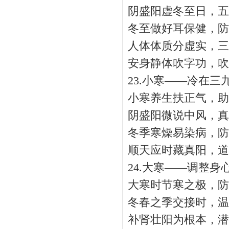
阴盛阳虚冬至日，五
冬至做好耳保健，防
人体体质分虚实，三
安身静体吹字功，吹
23.小寒——冷在三
小寒养生扶正气，助
阴盛阳微说中风，真
冬季寒燥易染病，防
顺天应时藏真阳，道
24.大寒——调整身
大寒时节寒之极，防
冬春之季交接时，温
补肾壮阳为根本，潜