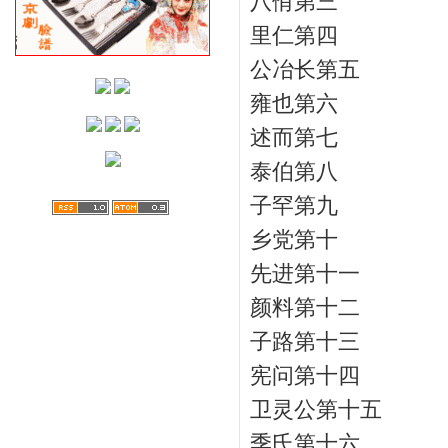
八佾第三
里仁第四
公冶长第五
雍也第六
述而第七
泰伯第八
子罕第九
乡党第十
先进第十一
颜料第十二
子路第十三
宪问第十四
卫灵公第十五
季氏第十六