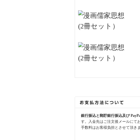
銀行振込と郵貯銀行振込及び PayP
す。入金先はご注文後メールにて
手数料はお客様負担とさせて頂き