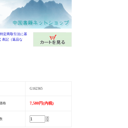
G162365
価格
7,580円(内税)
数