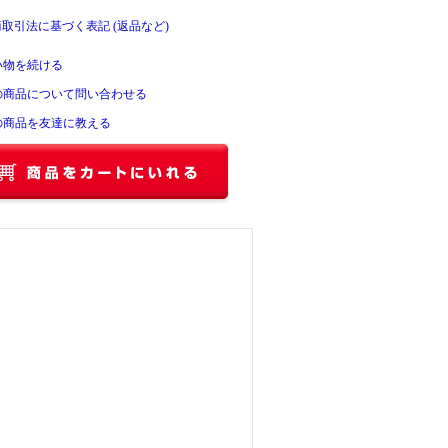
商取引法に基づく表記 (返品など)
い物を続ける
の商品について問い合わせる
の商品を友達に教える