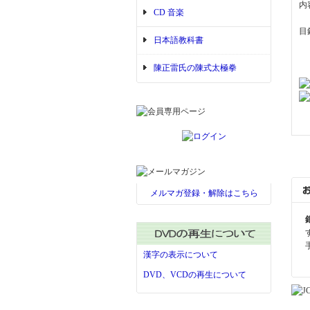
内
CD 音楽
目
日本語教科書
陳正雷氏の陳式太極拳
メルマガ登録・解除はこちら
漢字の表示について
DVD、VCDの再生について