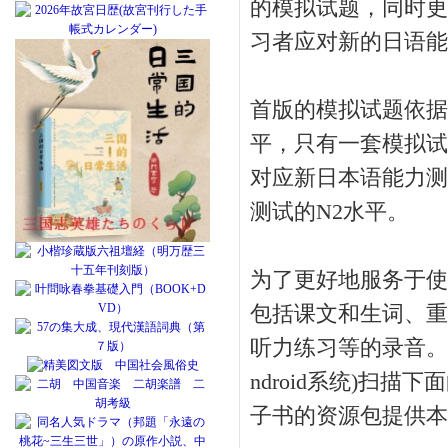
的模拟试题，同时更
习者应对新的日语能
首版的模拟试题依据
平，只有一套模拟试
对应新日本语能力测
测试的N2水平。
为了更好地服务于使
包括课文和生词、重
听力练习等的录音。
ndroid系统)扫
子书的资源包提供本