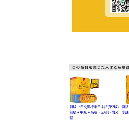
新版中日交流標准日本語(第2版)
新版
初級＋中級＋高級（全6冊)(附光
歩練
盤）