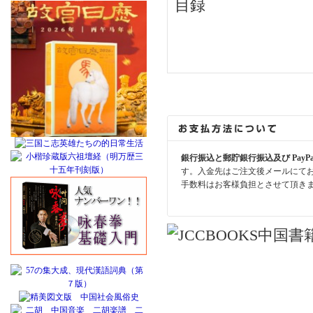
目録
銀行振込と郵貯銀行振込及び PayP
す。入金先はご注文後メールにて
手数料はお客様負担とさせて頂き