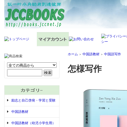
ホーム
中国語教材
中国語写作
＞
＞
怎様写作
励志と自己啓発・学習と受験
中国語教材
中国語教材（幼児小学生用）