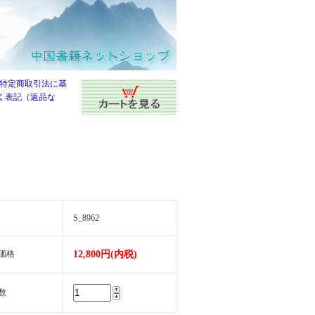
S_8962
価格
12,800円(内税)
数