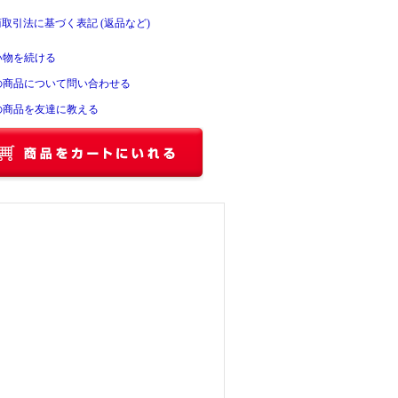
商取引法に基づく表記 (返品など)
い物を続ける
の商品について問い合わせる
の商品を友達に教える