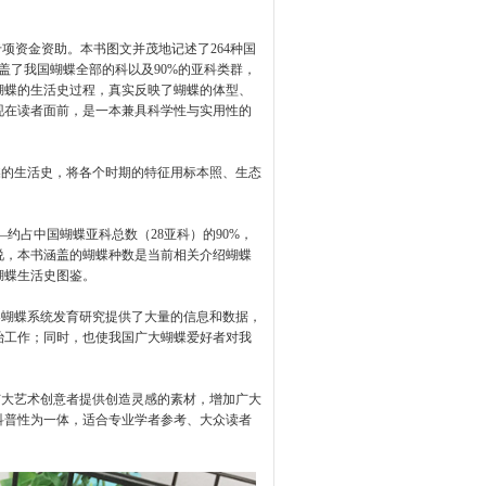
项资金资助。本书图文并茂地记述了264种国
盖了我国蝴蝶全部的科以及90%的亚科类群，
蝴蝶的生活史过程，真实反映了蝴蝶的体型、
现在读者面前，是一本兼具科学性与实用性的
蝶的生活史，将各个时期的特征用标本照、生态
—约占中国蝴蝶亚科总数（28亚科）的90%，
说，本书涵盖的蝴蝶种数是当前相关介绍蝴蝶
蝴蝶生活史图鉴。
界蝴蝶系统发育研究提供了大量的信息和数据，
治工作；同时，也使我国广大蝴蝶爱好者对我
广大艺术创意者提供创造灵感的素材，增加广大
科普性为一体，适合专业学者参考、大众读者