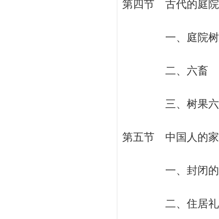
第四节 古代的庭院经
一、庭院树果 
二、六畜 / 
三、树果六畜的文
第五节 中国人的家园
一、封闭的文化圈
二、住居礼仪与安