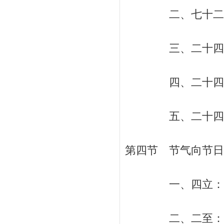
二、七十二候 
三、二十四节气
四、二十四节气与
五、二十四节气与
第四节 节气向节日的
一、四立：立春、
二、二至：夏至和