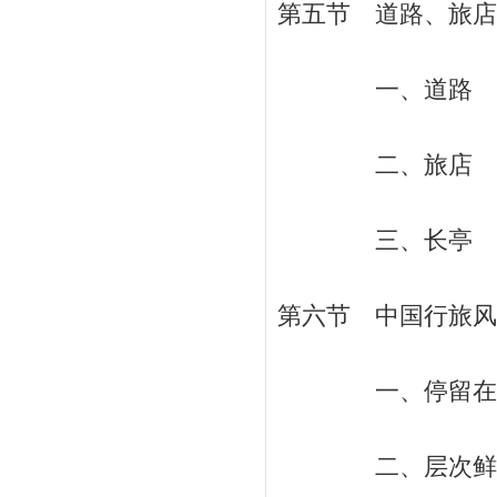
第五节 道路、旅店、
一、道路 / 
二、旅店 / 
三、长亭 / 
第六节 中国行旅风俗
一、停留在“国内”
二、层次鲜明的旅