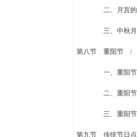
二、月宫的传说
三、中秋月饼 
第八节 重阳节 / 
一、重阳节的起
二、重阳节的风俗
三、重阳节的传
第九节 传统节日点评