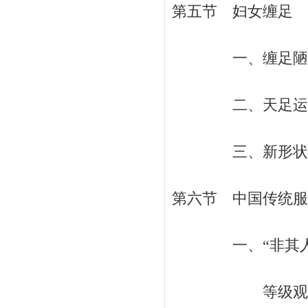
第五节 妇女缠足 /
一、缠足陋俗的流
二、天足运动和民
三、新形状与旧观
第六节 中国传统服饰
一、“非其人不
等级观念和角色