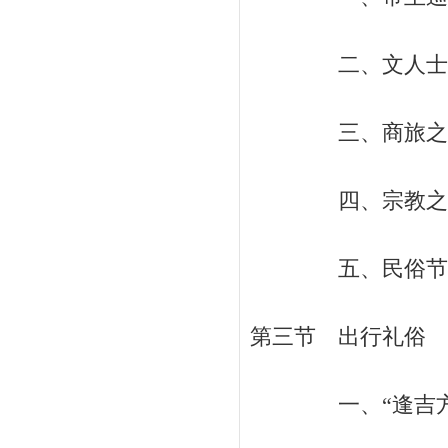
二、文人士大夫的
三、商旅之游 
四、宗教之游 
五、民俗节日游
第三节 出行礼俗 /
一、“逢吉方行，