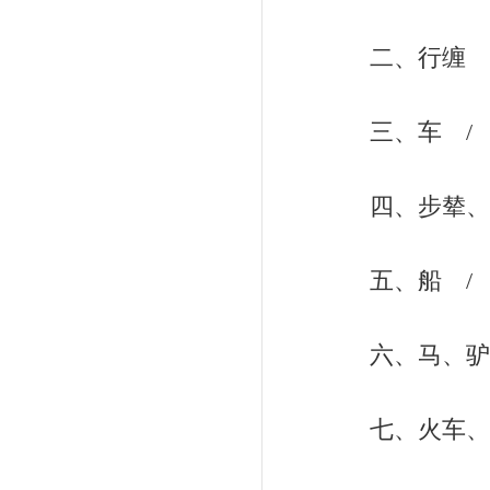
二、行缠 / 
三、车 / 1
四、步辇、肩舆、
五、船 / 1
六、马、驴、骡、
七、火车、汽车、