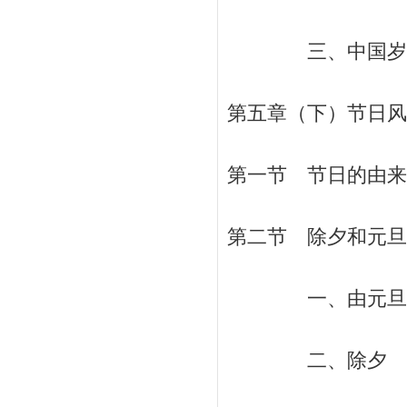
三、中国岁时风俗
第五章（下）节日风
第一节 节日的由来和
第二节 除夕和元旦 
一、由元旦到春节
二、除夕 / 