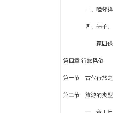
三、睦邻择邻与中
四、墨子、庄子
家园保护意识
第四章 行旅风俗
第一节 古代行旅之程
第二节 旅游的类型 
一、帝王巡游 