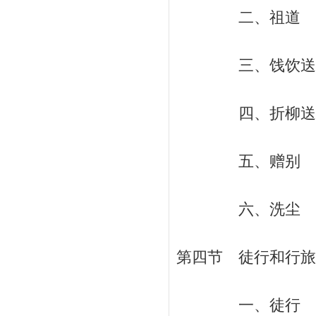
二、祖道 / 
三、饯饮送别 
四、折柳送别 
五、赠别 / 
六、洗尘 / 
第四节 徒行和行旅工
一、徒行 / 