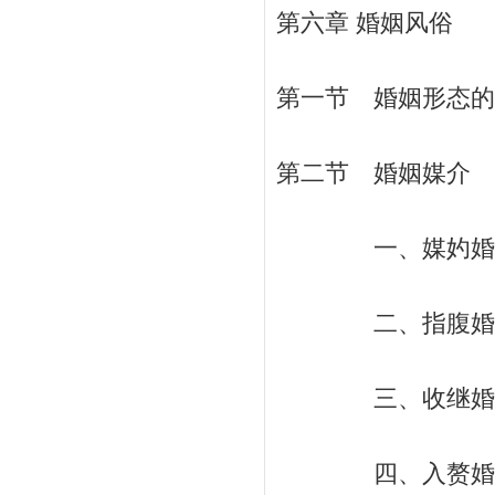
第六章 婚姻风俗
第一节 婚姻形态的演
第二节 婚姻媒介 /
一、媒妁婚和冰人
二、指腹婚和童养
三、收继婚 /
四、入赘婚和典卖