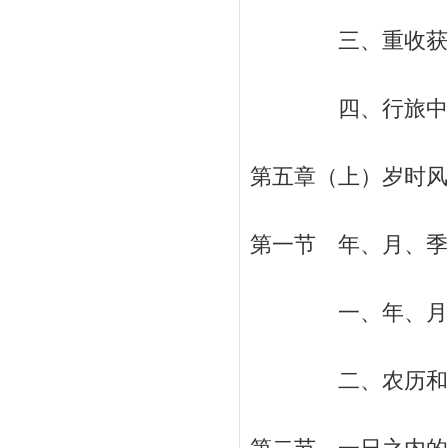
三、重收获和“天
四、行旅中感悟出
第五章（上）岁时风
第一节 年、月、季和
一、年、月、季
二、农历和阳历