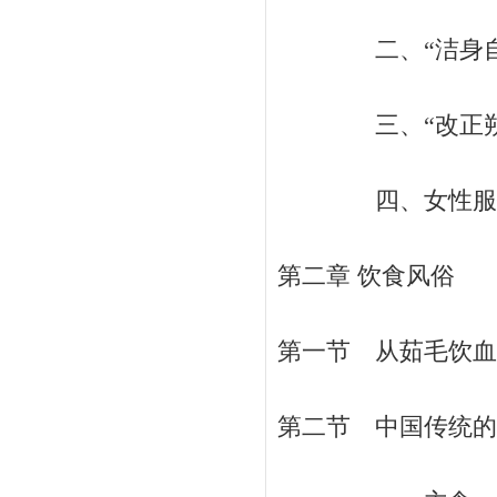
二、“洁身自好”
三、“改正朔，易
四、女性服饰美容
第二章 饮食风俗
第一节 从茹毛饮血谈
第二节 中国传统的食