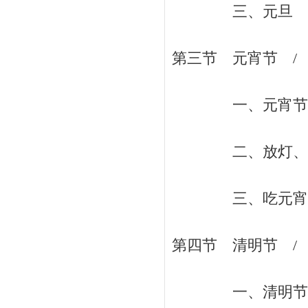
三、元旦 / 
第三节 元宵节 / 
一、元宵节的起
二、放灯、观灯和
三、吃元宵 /
第四节 清明节 / 
一、清明节探源