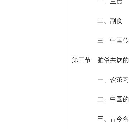
一、主食 / 
二、副食 / 
三、中国传统的美
第三节 雅俗共饮的茶
一、饮茶习俗的形
二、中国的茶道
三、古今名茶 