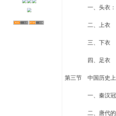
一、头衣：冠、弁
二、上衣 / 
三、下衣 / 
四、足衣 / 
第三节 中国历史上的
一、秦汉冠服制的
二、唐代的服饰新