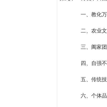
一、教化万民的工
二、农业文化的印
三、阖家团圆的旋
四、自强不息的精
五、传统技艺的载
六、个体品格的陶