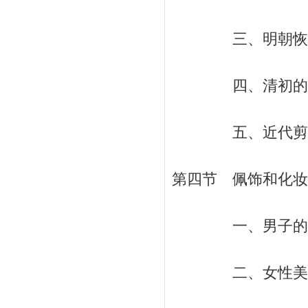
三、明朝恢复汉族
四、清初的服饰变
五、近代剪辫易服
第四节 佩饰和化妆 
一、男子的佩饰和
二、女性美容和化