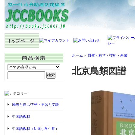
ホーム
自然・科学・技術・産業
＞
北京鳥類図譜
励志と自己啓発・学習と受験
中国語教材
中国語教材（幼児小学生用）