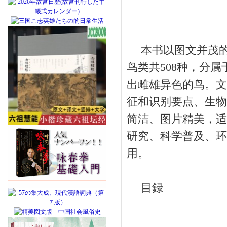
本书以图文并茂的
鸟类共508种，分属
出雌雄异色的鸟。文
征和识别要点、生物
简洁、图片精美，适
研究、科学普及、环
用。
目録