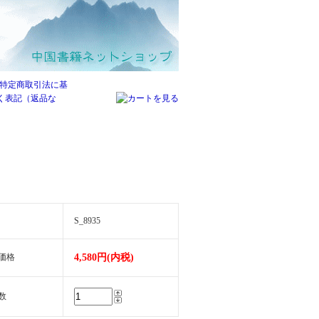
S_8935
価格
4,580円(内税)
数