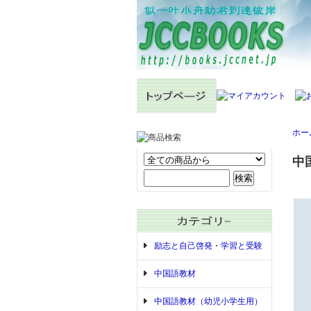
ホー
中
励志と自己啓発・学習と受験
中国語教材
中国語教材（幼児小学生用）