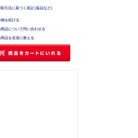
商取引法に基づく表記 (返品など)
い物を続ける
の商品について問い合わせる
の商品を友達に教える