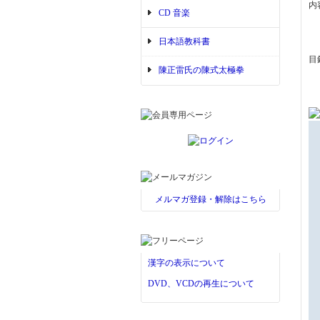
内
CD 音楽
日本語教科書
目
陳正雷氏の陳式太極拳
メルマガ登録・解除はこちら
漢字の表示について
DVD、VCDの再生について