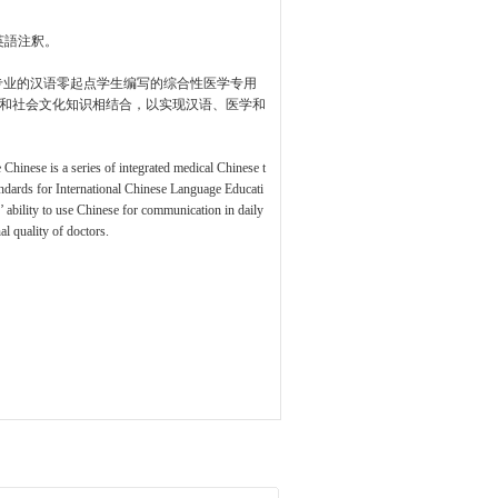
英語注釈。
学专业的汉语零起点学生编写的综合性医学专用
识和社会文化知识相结合，以实现汉语、医学和
Chinese is a series of integrated medical Chinese t
ndards for International Chinese Language Educati
 ability to use Chinese for communication in daily
al quality of doctors.