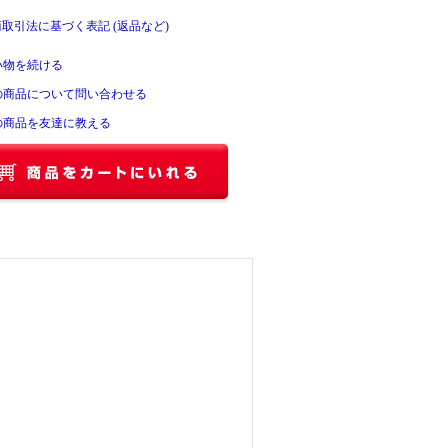
商取引法に基づく表記 (返品など)
い物を続ける
の商品について問い合わせる
の商品を友達に教える