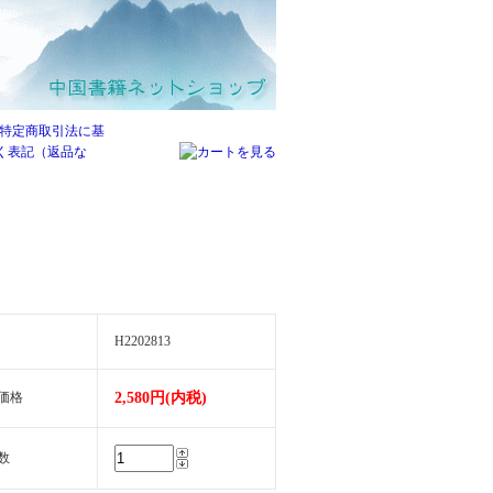
H2202813
価格
2,580円(内税)
数