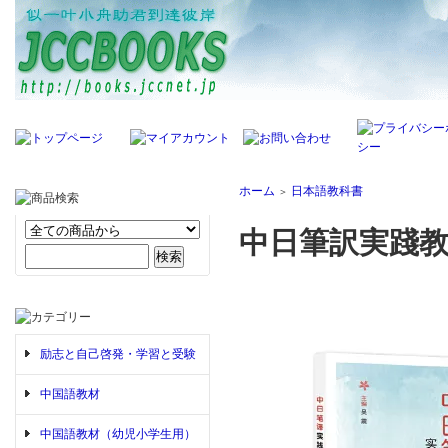
ホーム
日本語教科書
＞
中日筆訳実踐
励志と自己啓発・学習と受験
中国語教材
中国語教材（幼児小学生用）