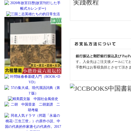
銀行振込と郵貯銀行振込及び PayP
す。入金先はご注文後メールにて
手数料はお客様負担とさせて頂き