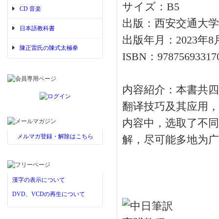
サイズ：B5
CD 音楽
出版：西安交通大学
日本語教科書
出版年月：2023年8
陳正雷氏の陳式太極拳
ISBN：97875693317
内容紹介：本書共四
翻译技巧及其应用，
内容中，选取了不同
メルマガ登録・解除はこちら
解，尽可能多地为广
漢字の表示について
DVD、VCDの再生について