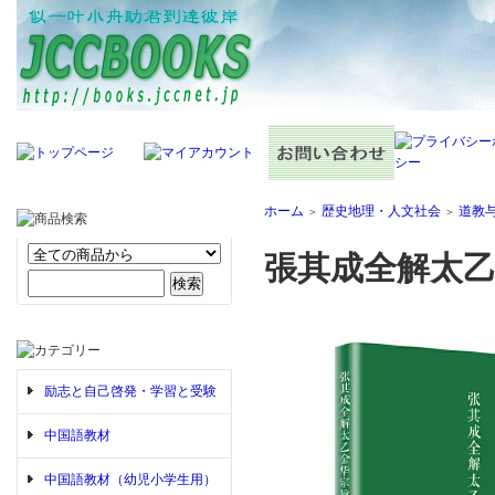
ホーム
歴史地理・人文社会
道教
＞
＞
張其成全解太
励志と自己啓発・学習と受験
中国語教材
中国語教材（幼児小学生用）