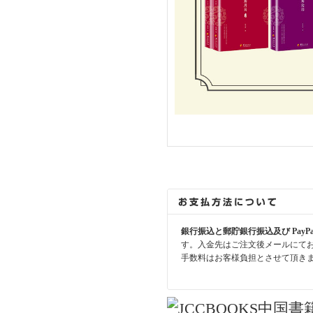
銀行振込と郵貯銀行振込及び PayP
す。入金先はご注文後メールにて
手数料はお客様負担とさせて頂き