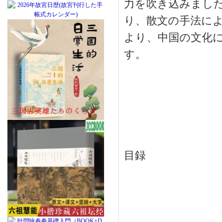
力を吹き込みまし
り、散文の手法に
より、中国の文化
す。
目録