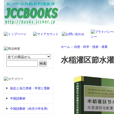
ホーム
自然・科学・技術・産業
＞
水稲灌区節水
励志と自己啓発・学習と受験
中国語教材
中国語教材（幼児小学生用）