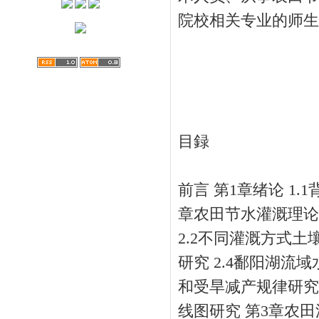
院校相关专业的师生
目録
前言 第1章绪论 1.
章农田节水灌溉理论
2.2不同灌溉方式土
研究 2.4鄱阳湖流
和受旱减产规律研究 
线图研究 第3章农田