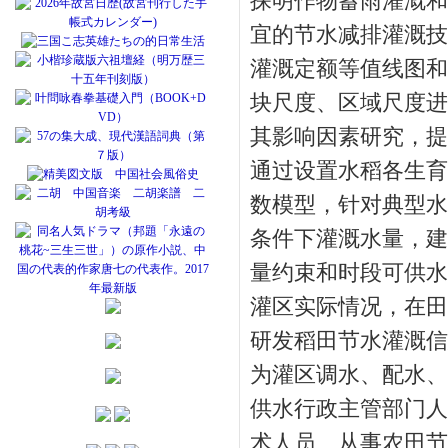
探明作物蓄雨灌溉和
宜的节水减排灌溉技
灌溉定额等值线图和
块尺度、区域尺度进
其影响因素研究，提
通过设置水稻各生育
数模型，针对典型水
条件下灌溉水量，建
量约束和时段可供水
灌区实际情况，在田
研发稻田节水灌溉信
为灌区调水、配水、
供水行政主管部门人
术人员、从事农田节