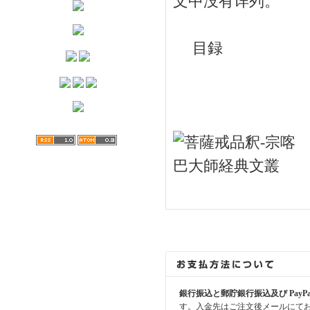
文中没有详列。
目録
銀行振込と郵貯銀行振込及び PayP
す。入金先はご注文後メールにて