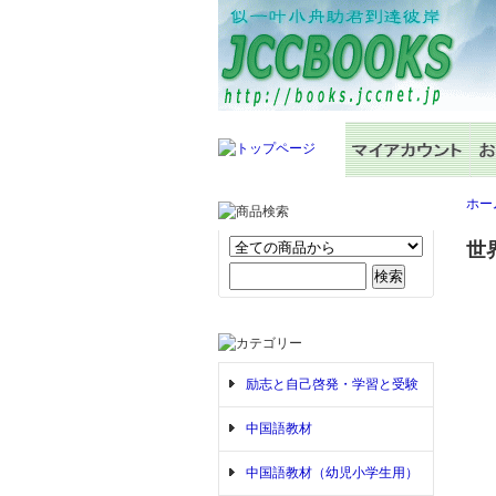
ホー
世界
励志と自己啓発・学習と受験
中国語教材
中国語教材（幼児小学生用）