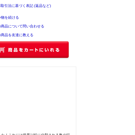
商取引法に基づく表記 (返品など)
い物を続ける
の商品について問い合わせる
の商品を友達に教える