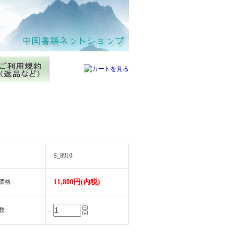
S_8910
価格
11,800円(内税)
数