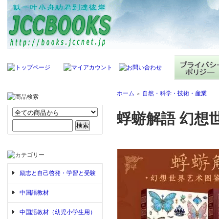
ホーム
自然・科学・技術・産業
＞
蜉蝣解語 幻想
励志と自己啓発・学習と受験
中国語教材
中国語教材（幼児小学生用）