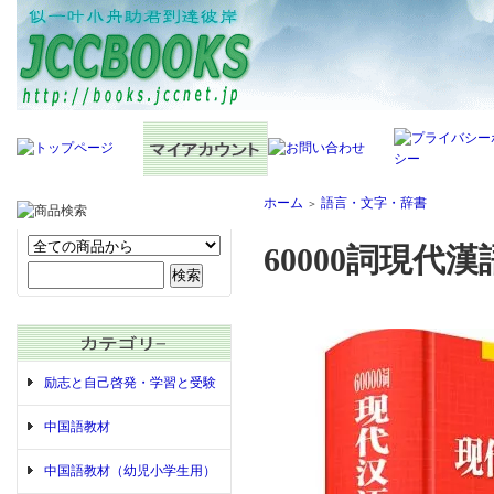
ホーム
語言・文字・辞書
＞
60000詞現代
励志と自己啓発・学習と受験
中国語教材
中国語教材（幼児小学生用）