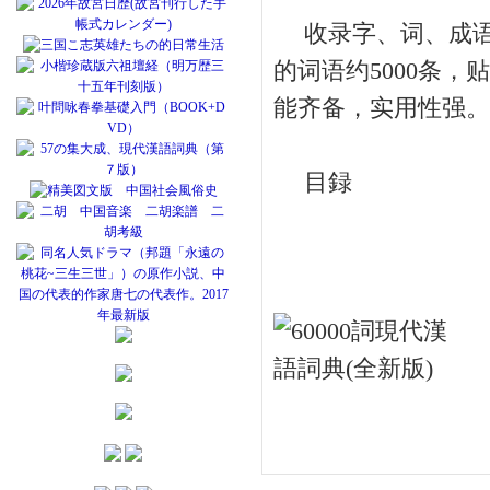
收录字、词、成语及
的词语约5000条
能齐备，实用性强。
目録