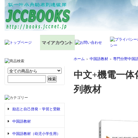
ホーム
中国語教材
専門分野中国
＞
＞
中文+機電一体
列教材
励志と自己啓発・学習と受験
中国語教材
中国語教材（幼児小学生用）