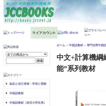
ホーム
中国語教材
専門分野中国
＞
＞
中文+計算機綱
能”系列教材
励志と自己啓発・学習と受験
中国語教材
中国語教材（幼児小学生用）