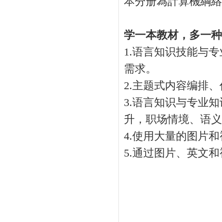
本分册為計算機綱絡
学一本教材，多一种
1.语言知识技能与
需求。
2.主题式内容编排
3.语言知识与专业
升，职场情境、语义
4.使用大量的图片
5.通过图片、英文