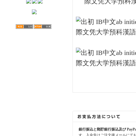
銀行振込と郵貯銀行振込及び PayP
す。入金先はご注文後メールにて