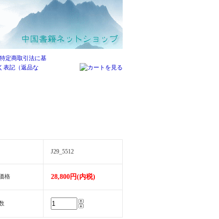
J29_5512
価格
28,800円(内税)
数