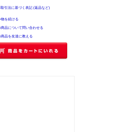
商取引法に基づく表記 (返品など)
い物を続ける
の商品について問い合わせる
の商品を友達に教える