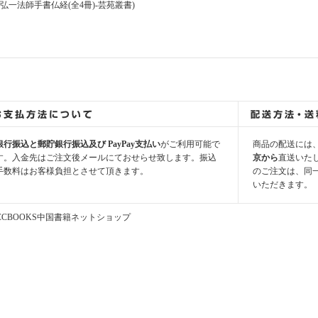
銀行振込と郵貯銀行振込及び PayPay支払い
がご利用可能で
商品の配送には
す。入金先はご注文後メールにておせらせ致します。振込
京から
直送いた
手数料はお客様負担とさせて頂きます。
のご注文は、同
いただきます。