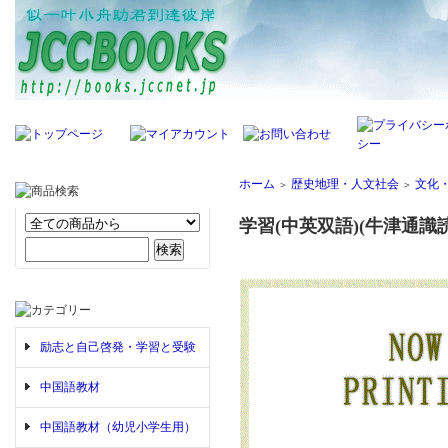
ホーム
歴史地理・人文社会
文化
＞
＞
学習(中英双語)(牛津通識
励志と自己啓発・学習と受験
中国語教材
中国語教材（幼児小学生用）