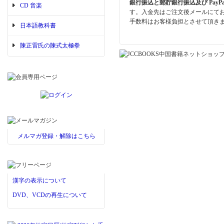
銀行振込と郵貯銀行振込及び PayP
CD 音楽
す。入金先はご注文後メールにて
手数料はお客様負担とさせて頂き
日本語教科書
陳正雷氏の陳式太極拳
メルマガ登録・解除はこちら
漢字の表示について
DVD、VCDの再生について