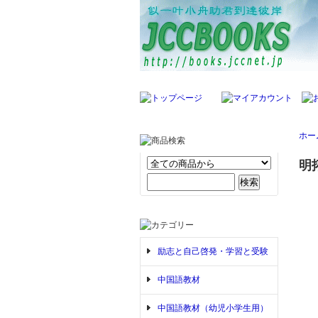
ホー
明
励志と自己啓発・学習と受験
中国語教材
中国語教材（幼児小学生用）