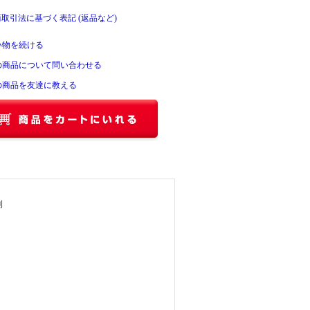
商取引法に基づく表記 (返品など)
い物を続ける
の商品について問い合わせる
の商品を友達に教える
刊