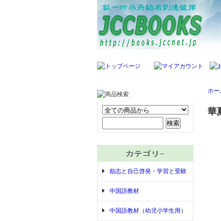
ホー
華
励志と自己啓発・学習と受験
中国語教材
中国語教材（幼児小学生用）