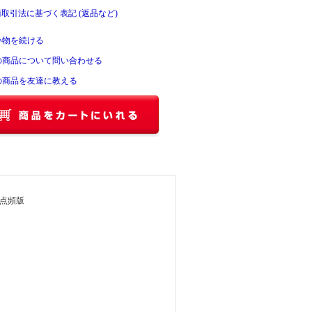
商取引法に基づく表記 (返品など)
い物を続ける
の商品について問い合わせる
の商品を友達に教える
視点頻版