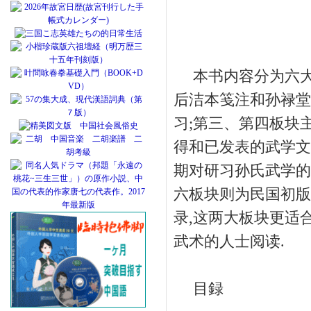
本书内容分为六大
后洁本笺注和孙禄堂
习;第三、第四板块
得和已发表的武学文
期对研习孙氏武学的
六板块则为民国初版
录,这两大板块更适
武术的人士阅读.
目録