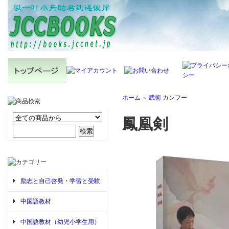
ホーム
武術 カンフー
＞
鳳凰剣
励志と自己啓発・学習と受験
中国語教材
中国語教材（幼児小学生用）