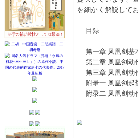
を細かく解説して
目録
第一章 凤凰剑基
第二章 凤凰剑动
第三章 凤凰剑动
附录一 凤凰剑起
附录二 凤凰剑动