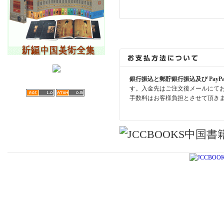
銀行振込と郵貯銀行振込及び PayP
す。入金先はご注文後メールにて
手数料はお客様負担とさせて頂き