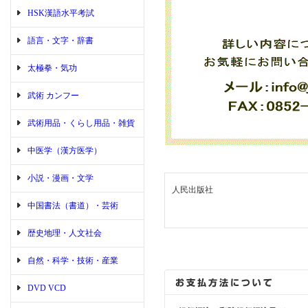
HSK漢語水平考試
語言・文字・辞書
太極拳・気功
武術 カンフー
武術用品・くらし用品・雑貨
中医学（漢方医学）
小説・漫画・文学
人民出版社
中国書法（書道）・芸術
歴史地理・人文社会
自然・科学・技術・産業
DVD VCD