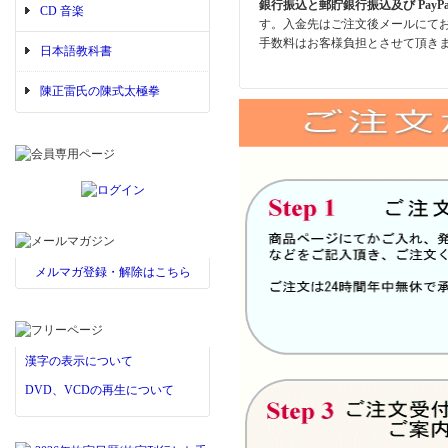
銀行振込と郵貯銀行振込及び PayP
CD 音楽
す。入金先はご注文後メールにて
手数料はお客様負担とさせて頂き
日本語教科書
陳正雷氏の陳式太極拳
メルマガ登録・解除はこちら
漢字の表示について
DVD、VCDの再生について