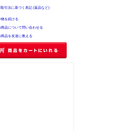
商取引法に基づく表記 (返品など)
い物を続ける
の商品について問い合わせる
の商品を友達に教える
。