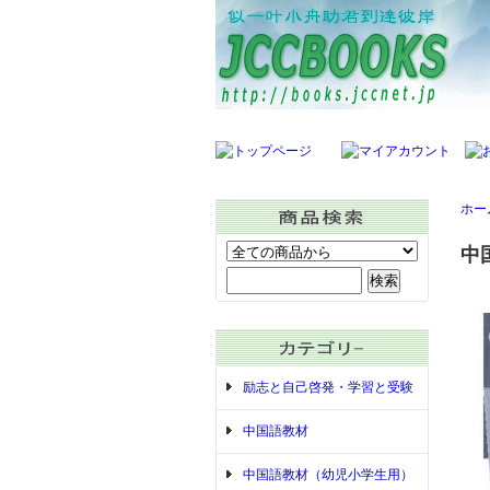
ホー
中
励志と自己啓発・学習と受験
中国語教材
中国語教材（幼児小学生用）