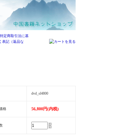
dvd_sl4800
価格
56,800円(内税)
数