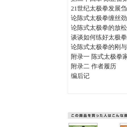
21世纪太极拳发展
论陈式太极拳缠丝劲
论陈式太极拳的放松
谈谈如何练好太极拳
论陈式太极拳的刚与
附录一 陈式太极拳
附录二 作者履历
编后记