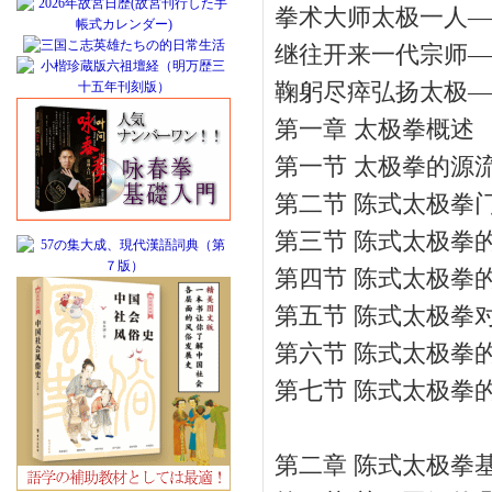
拳术大师太极一人—
继往开来一代宗师—
鞠躬尽瘁弘扬太极—
第一章 太极拳概述
第一节 太极拳的源
第二节 陈式太极拳
第三节 陈式太极拳
第四节 陈式太极拳
第五节 陈式太极拳
第六节 陈式太极拳
第七节 陈式太极拳
第二章 陈式太极拳