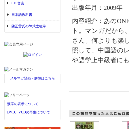
CD 音楽
出版年月：2009年
日本語教科書
内容紹介：あのONE
陳正雷氏の陳式太極拳
ト。マンガだから
さん。何よりも楽
照して、中国語の
や語学上中級者に
メルマガ登録・解除はこちら
漢字の表示について
DVD、VCDの再生について