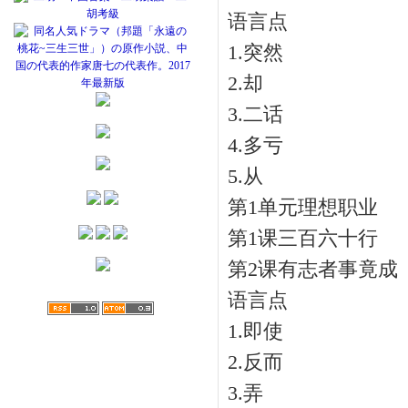
语言点
1.突然
2.却
3.二话
4.多亏
5.从
第1单元理想职业
第1课三百六十行
第2课有志者事竟成
语言点
1.即使
2.反而
3.弄