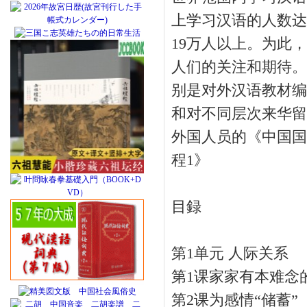
上学习汉语的人数达到
19万人以上。为此
人们的关注和期待。
别是对外汉语教材编
和对不同层次来华留
外国人员的《中国国
程1》
目録
第1单元 人际关系
第1课家家有本难念
第2课为感情“储蓄”