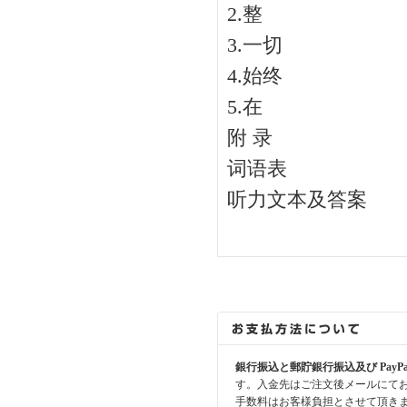
2.整
3.一切
4.始终
5.在
附 录
词语表
听力文本及答案
銀行振込と郵貯銀行振込及び PayP
す。入金先はご注文後メールにて
手数料はお客様負担とさせて頂き