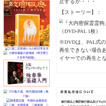
止するが・・・
【ストーリー】：
※DVDは、PAL
再生できない場合あ
イヤーでの再生と
銀行振込と郵貯銀行振込及び PayP