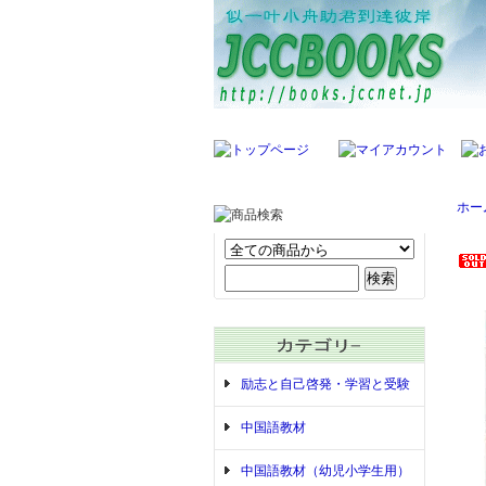
ホー
励志と自己啓発・学習と受験
中国語教材
中国語教材（幼児小学生用）