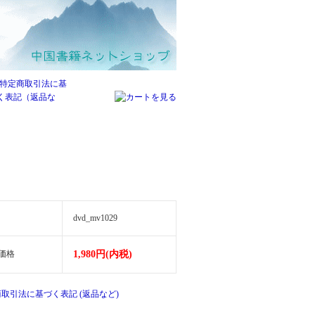
dvd_mv1029
価格
1,980円(内税)
商取引法に基づく表記 (返品など)