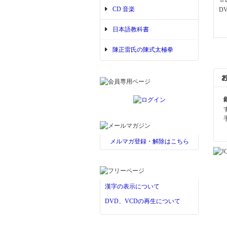
※
CD 音楽
D
日本語教科書
陳正雷氏の陳式太極拳
メルマガ登録・解除はこちら
漢字の表示について
DVD、VCDの再生について