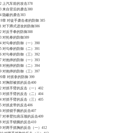
8.2 上汽车前的攻击378
8.3 来自背后的袭击380
.4 隐蔽的袭击383
19章 对徒手袭击者的防御 385
9.1 对下蹲式进攻的防御386
9.2 对反手拳的防御388
9.3 对抡拳的防御389
9.4 对勾拳的防御（一）390
9.5 对勾拳的防御（二）391
9.6 对勾拳的防御（三）392
9.7 对抱摔的防御（一）393
9.8 对抱摔的防御（二）394
9.9 对抱摔的防御（三）397
20章 对抓拿的防御 399
0.1 对胸部被抓的反击400
0.2 对抓手臂的反击（一）402
0.3 对抓手臂的反击（二）404
0.4 对抓手臂的反击（三）405
0.5 对抓皮带的反击406
0.6 对抓锁手腕的反击407
0.7 对单臂扣肩压颈的反击409
0.8 对反手锁腕的反击410
0.9 对两手抓胸的反击（一）412