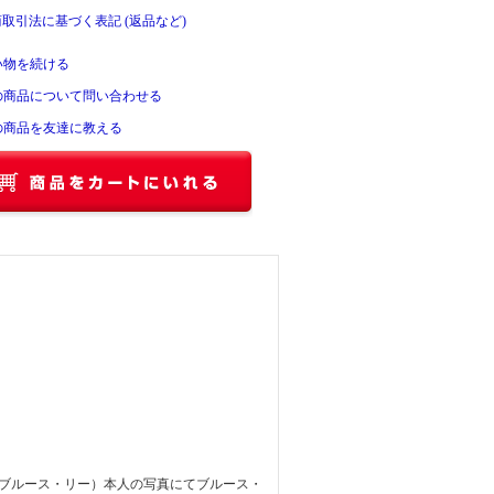
商取引法に基づく表記 (返品など)
い物を続ける
の商品について問い合わせる
の商品を友達に教える
（ブルース・リー）本人の写真にてブルース・