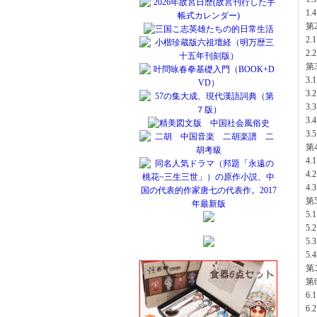
1.
第
2.
2.
第3
3.
3.
3.
3.
3.
第
4.
4.
4.
第
5.
5.
5.
5
第
第
6.
6.