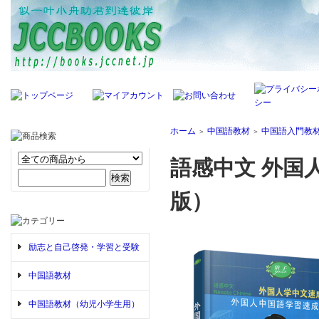
ホーム
中国語教材
中国語入門教
＞
＞
語感中文 外国
版）
励志と自己啓発・学習と受験
中国語教材
中国語教材（幼児小学生用）