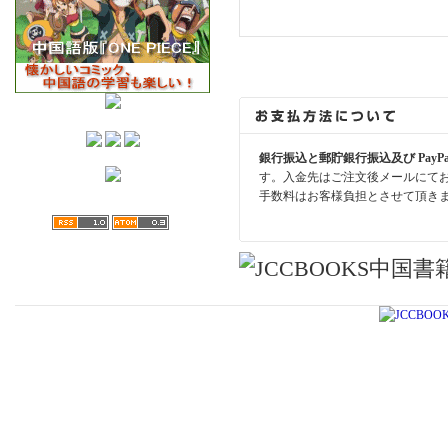
銀行振込と郵貯銀行振込及び PayP
す。入金先はご注文後メールにて
手数料はお客様負担とさせて頂き