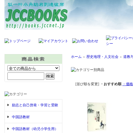
ホーム
歴史地理・人文社会
道教
＞
＞
[並び順を変更]
・おすすめ順
・価格
励志と自己啓発・学習と受験
中国語教材
中国語教材（幼児小学生用）