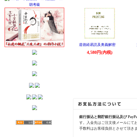
道徳経易読及奥義解密
4,580円(内税)
銀行振込と郵貯銀行振込及び PayP
す。入金先はご注文後メールにて
手数料はお客様負担とさせて頂き