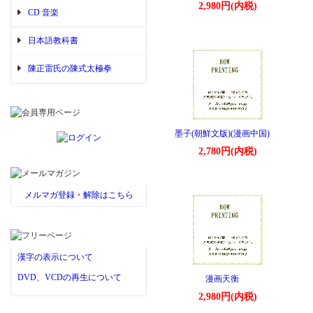
2,980円(内税)
CD 音楽
日本語教科書
陳正雷氏の陳式太極拳
墨子(朝鮮文版)(漫画中国)
2,780円(内税)
メルマガ登録・解除はこちら
漢字の表示について
DVD、VCDの再生について
漫画天衡
2,980円(内税)