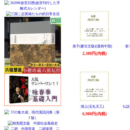
老子(蒙古文版)(漫画中国)
老
2,380円(内税)
湖上(玉礼天工)
仏説
6,980円(内税)